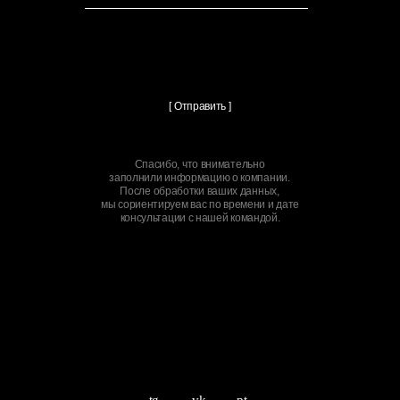
[ Отправить ]
Спасибо, что внимательно
заполнили информацию о компании.
После обработки ваших данных,
мы сориентируем вас по времени и дате
консультации с нашей командой.