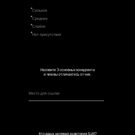
Сильное
Среднее
Слабое
Нет присутствия
Назовите 3 основных конкурента
и чем вы отличаетесь от них.
Кто ваша целевая аудитория [ЦА]?